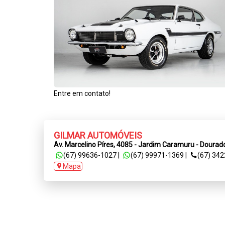
Entre em contato!
GILMAR AUTOMÓVEIS
Av. Marcelino Píres, 4085 - Jardim Caramuru - Dourad
(67) 99636-1027
|
(67) 99971-1369
|
(67) 34
Mapa