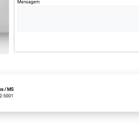
Mensagem
os / MS
22-5001