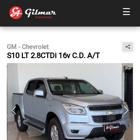
☰
GM - Chevrolet
S10 LT 2.8CTDi 16v C.D. A/T