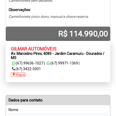
Caminhonete sem detalhes.
Observações:
Caminhonete único dono, manual e chave reserva.
R$ 114.990,00
GILMAR AUTOMÓVEIS
Av. Marcelino Píres, 4085 - Jardim Caramuru - Dourados /
MS
(67) 99636-1027
|
(67) 99971-1369
|
(67) 3422-5001
Mapa
Dados para contato
Nome